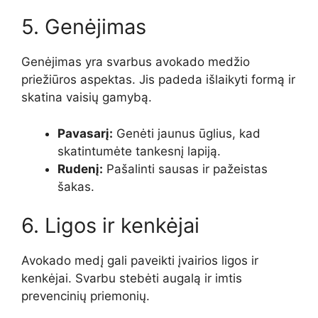
5. Genėjimas
Genėjimas yra svarbus avokado medžio
priežiūros aspektas. Jis padeda išlaikyti formą ir
skatina vaisių gamybą.
Pavasarį:
Genėti jaunus ūglius, kad
skatintumėte tankesnį lapiją.
Rudenį:
Pašalinti sausas ir pažeistas
šakas.
6. Ligos ir kenkėjai
Avokado medį gali paveikti įvairios ligos ir
kenkėjai. Svarbu stebėti augalą ir imtis
prevencinių priemonių.