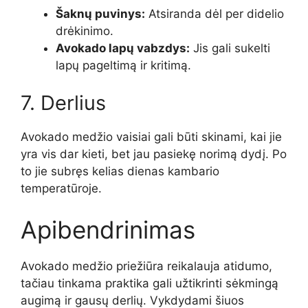
Šaknų puvinys:
Atsiranda dėl per didelio
drėkinimo.
Avokado lapų vabzdys:
Jis gali sukelti
lapų pageltimą ir kritimą.
7. Derlius
Avokado medžio vaisiai gali būti skinami, kai jie
yra vis dar kieti, bet jau pasiekę norimą dydį. Po
to jie subręs kelias dienas kambario
temperatūroje.
Apibendrinimas
Avokado medžio priežiūra reikalauja atidumo,
tačiau tinkama praktika gali užtikrinti sėkmingą
augimą ir gausų derlių. Vykdydami šiuos