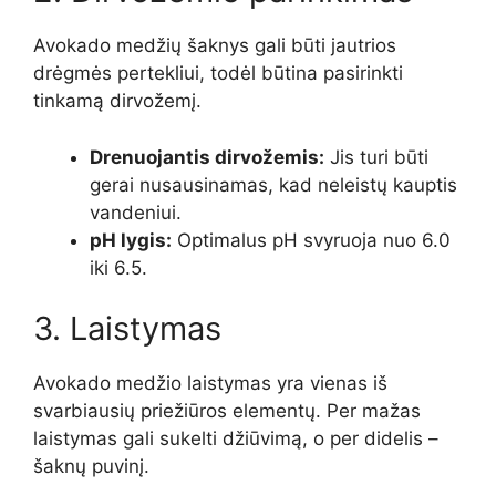
Avokado medžių šaknys gali būti jautrios
drėgmės pertekliui, todėl būtina pasirinkti
tinkamą dirvožemį.
Drenuojantis dirvožemis:
Jis turi būti
gerai nusausinamas, kad neleistų kauptis
vandeniui.
pH lygis:
Optimalus pH svyruoja nuo 6.0
iki 6.5.
3. Laistymas
Avokado medžio laistymas yra vienas iš
svarbiausių priežiūros elementų. Per mažas
laistymas gali sukelti džiūvimą, o per didelis –
šaknų puvinį.