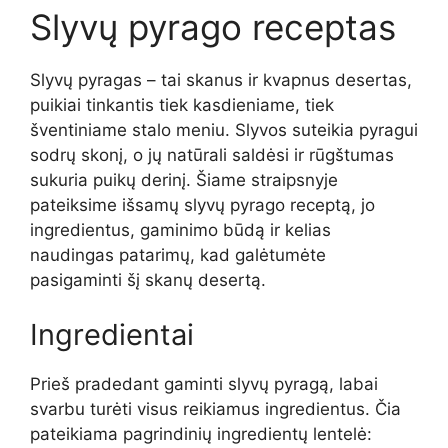
Slyvų pyrago receptas
Slyvų pyragas – tai skanus ir kvapnus desertas,
puikiai tinkantis tiek kasdieniame, tiek
šventiniame stalo meniu. Slyvos suteikia pyragui
sodrų skonį, o jų natūrali saldėsi ir rūgštumas
sukuria puikų derinį. Šiame straipsnyje
pateiksime išsamų slyvų pyrago receptą, jo
ingredientus, gaminimo būdą ir kelias
naudingas patarimų, kad galėtumėte
pasigaminti šį skanų desertą.
Ingredientai
Prieš pradedant gaminti slyvų pyragą, labai
svarbu turėti visus reikiamus ingredientus. Čia
pateikiama pagrindinių ingredientų lentelė: