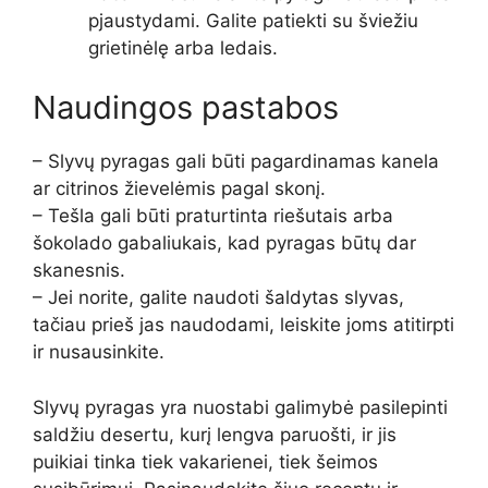
pjaustydami. Galite patiekti su šviežiu
grietinėlę arba ledais.
Naudingos pastabos
– Slyvų pyragas gali būti pagardinamas kanela
ar citrinos žievelėmis pagal skonį.
– Tešla gali būti praturtinta riešutais arba
šokolado gabaliukais, kad pyragas būtų dar
skanesnis.
– Jei norite, galite naudoti šaldytas slyvas,
tačiau prieš jas naudodami, leiskite joms atitirpti
ir nusausinkite.
Slyvų pyragas yra nuostabi galimybė pasilepinti
saldžiu desertu, kurį lengva paruošti, ir jis
puikiai tinka tiek vakarienei, tiek šeimos